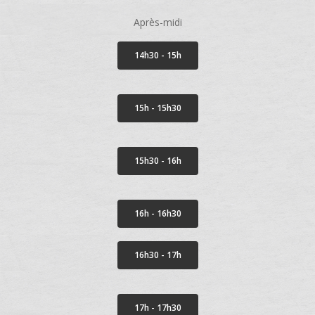
Après-midi
14h30 - 15h
15h - 15h30
15h30 - 16h
16h - 16h30
16h30 - 17h
17h - 17h30