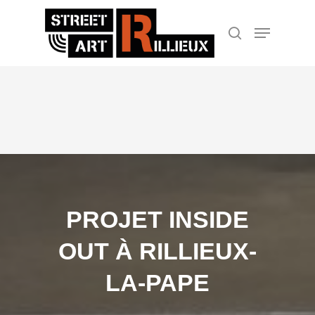
Hit enter to search or ESC to close
PROJET INSIDE
OUT À RILLIEUX-
LA-PAPE