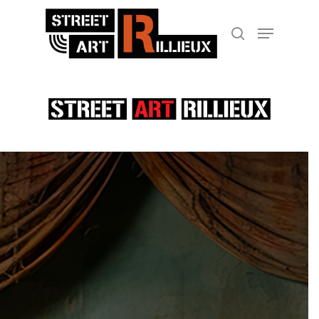
Hit enter to search or ESC to close