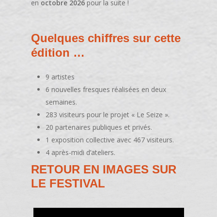
en
octobre 2026
pour la suite !
Quelques chiffres sur cette
édition …
9 artistes
6 nouvelles fresques réalisées en deux
semaines.
283
visiteurs pour le projet « Le Seize ».
20 partenaires publiques et privés.
1 exposition collective avec
467
visiteurs.
4 après-midi d’ateliers.
RETOUR EN IMAGES SUR
LE FESTIVAL