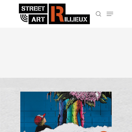
Hit enter to search or ESC to close