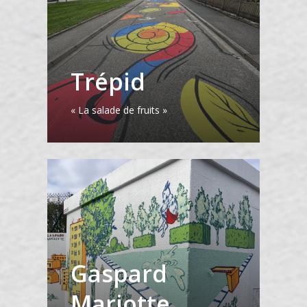
Trépid
« La salade de fruits »
Gaspard
Mariotte