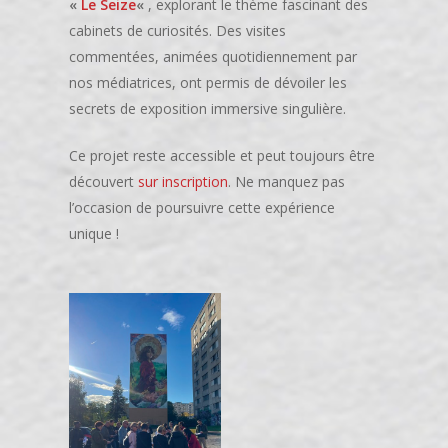
«
Le Seize
«
, explorant le thème fascinant des
cabinets de curiosités. Des visites
commentées, animées quotidiennement par
nos médiatrices, ont permis de dévoiler les
secrets de exposition immersive singulière.
Ce projet reste accessible et peut toujours être
découvert
sur inscription
. Ne manquez pas
l’occasion de poursuivre cette expérience
unique !