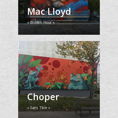
Mac Lloyd
« Golden Hour »
Choper
« Sans Titre »