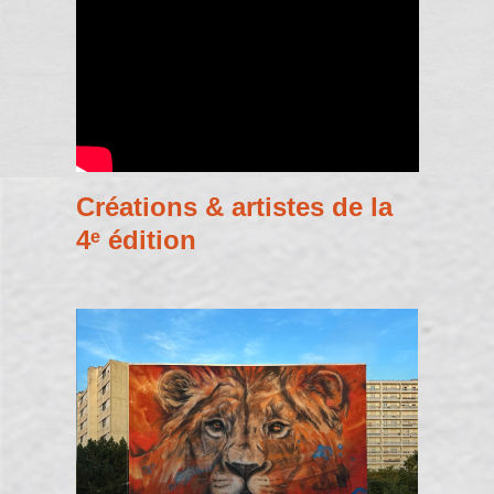
Créations & artistes de la
4ᵉ édition