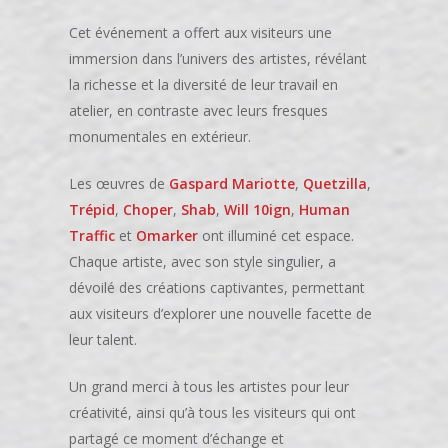
Cet événement a offert aux visiteurs une
immersion dans l’univers des artistes, révélant
la richesse et la diversité de leur travail en
atelier, en contraste avec leurs fresques
monumentales en extérieur.
Les œuvres de
Gaspard Mariotte
,
Quetzilla
,
Trépid
,
Choper
,
Shab
,
Will 10ign
,
Human
Traffic
et
Omarker
ont illuminé cet espace.
Chaque artiste, avec son style singulier, a
dévoilé des créations captivantes, permettant
aux visiteurs d’explorer une nouvelle facette de
leur talent.
Un grand merci à tous les artistes pour leur
créativité, ainsi qu’à tous les visiteurs qui ont
partagé ce moment d’échange et