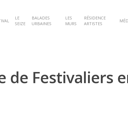
LE
BALADES
LES
RÉSIDENCE
TIVAL
MÉD
SEIZE
URBAINES
MURS
ARTISTES
de Festivaliers 