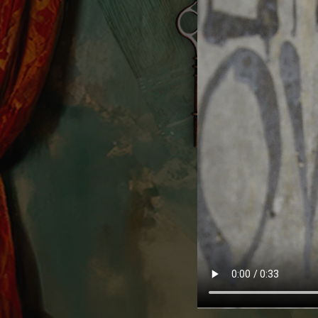
Hit enter to search or ESC to close