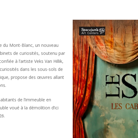
enue du Mont-Blanc, un nouveau
binets de curiosités, soutenu par
confiée à l’artiste Veks Van Hillik,
 curiosités dans les sous-sols de
nique, propose des œuvres allant
ons.
abitants de l’immeuble en
uble voué à la démolition d’ici
26.