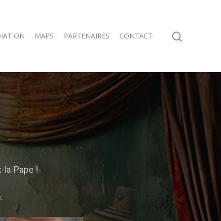
IATION
MAPS
PARTENAIRES
CONTACT
-la-Pape !
.