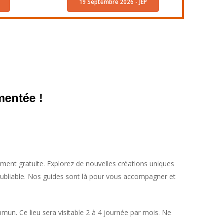
19 Septembre 2026 - JEP
mentée !
ement gratuite. Explorez de nouvelles créations uniques
inoubliable. Nos guides sont là pour vous accompagner et
un. Ce lieu sera visitable 2 à 4 journée par mois. Ne