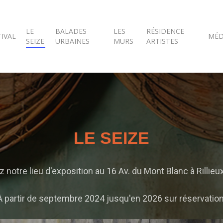
LE
BALADES
LES
RÉSIDENCE
TIVAL
MÉD
SEIZE
URBAINES
MURS
ARTISTES
LE SEIZE
 notre lieu d'exposition au 16 Av. du Mont Blanc à Rillieux
À partir de septembre 2024 jusqu'en 2026 sur réservation