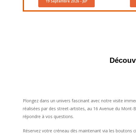
19 Septembre 2026 - JEP
Découvr
Plongez dans un univers fascinant avec notre visite immer
réalisées par des street-artistes, au 16 Avenue du Mont-Bl
répondre à vos questions.
Réservez votre créneau dès maintenant via les boutons ci