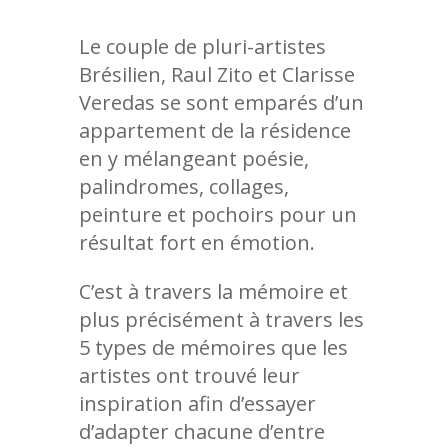
Le couple de pluri-artistes
Brésilien, Raul Zito et Clarisse
Veredas se sont emparés d’un
appartement de la résidence
en y mélangeant poésie,
palindromes, collages,
peinture et pochoirs pour un
résultat fort en émotion.
C’est à travers la mémoire et
plus précisément à travers les
5 types de mémoires que les
artistes ont trouvé leur
inspiration afin d’essayer
d’adapter chacune d’entre