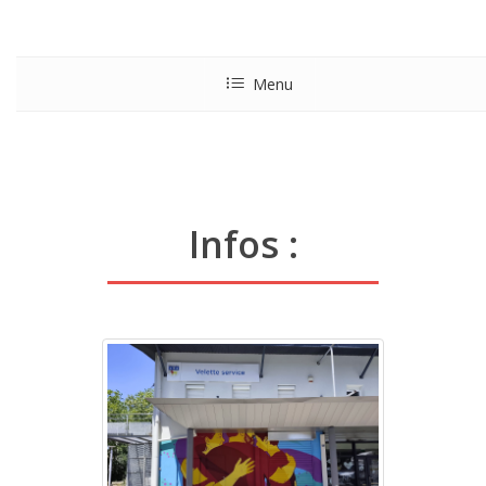
Menu
Infos :