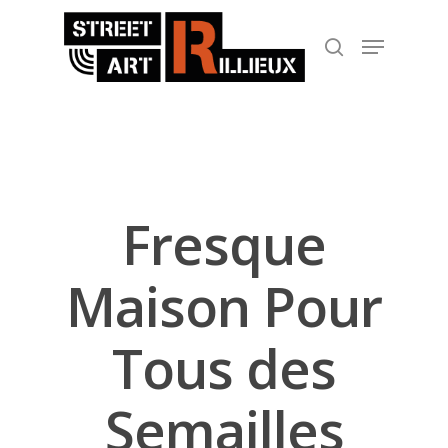
Hit enter to search or ESC to close
Fresque
Maison Pour
Tous des
Semailles