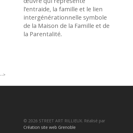
œuvre qui représente
l’entraide, la famille et le lien
intergénérationnelle symbole
de la Maison de la Famille et de
la Parentalité.
-->
© 2026 STREET ART RILLIEUX. Réalisé par
Création site web Grenoble