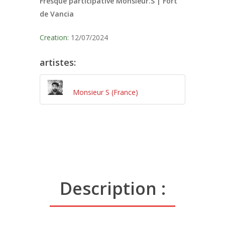
Fresque participative Monsieur.S | Fort
de Vancia
Creation:
12/07/2024
artistes:
Monsieur S (France)
Description :