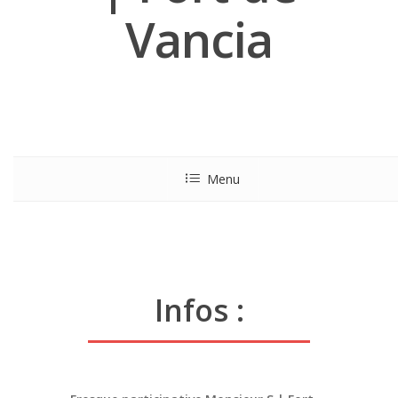
Vancia
Menu
Infos :