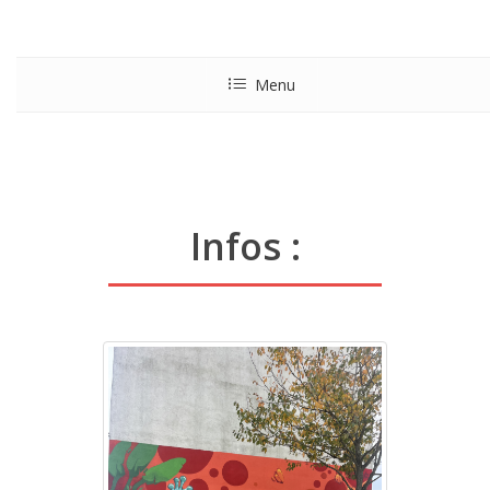
Menu
Infos :