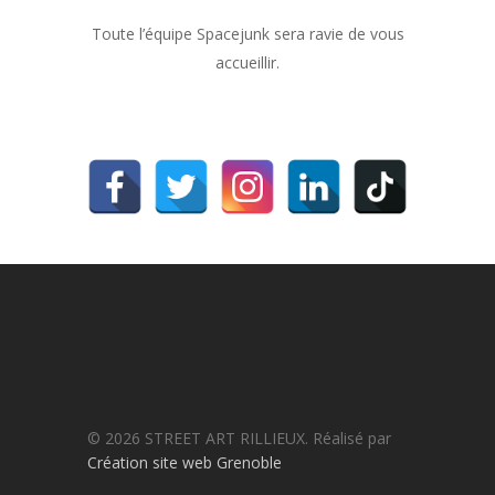
Toute l’équipe Spacejunk sera ravie de vous
accueillir.
© 2026 STREET ART RILLIEUX. Réalisé par
Création site web Grenoble