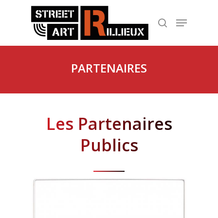
Hit enter to search or ESC to close
PARTENAIRES
Les Partenaires
Publics