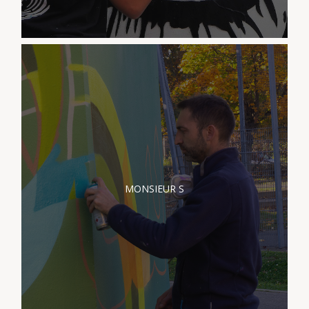
PRÉSENTATION
MONSIEUR S
MONSIEUR S