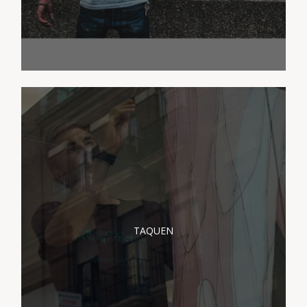
PRÉSENTATION
TAQUEN
TAQUEN