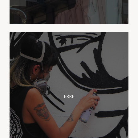
PRÉSENTATION ERRE
ERRE