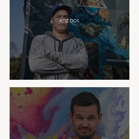
PRÉSENTATION KOZ
DOS
KOZ DOS