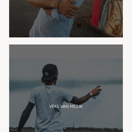
PRÉSENTATION VEKS
VAN HILLIK
VEKS VAN HILLIK