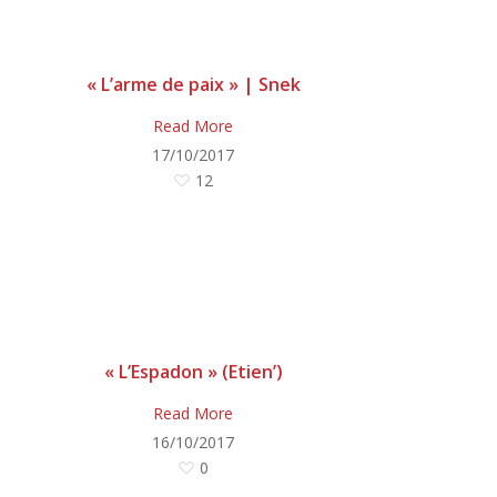
« L’arme de paix » | Snek
Read More
17/10/2017
12
« L’Espadon » (Etien’)
Read More
16/10/2017
0