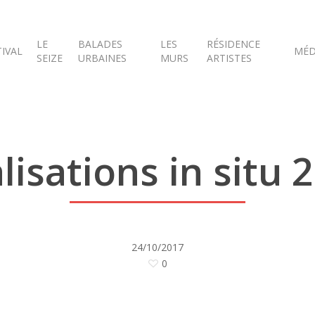
LE
BALADES
LES
RÉSIDENCE
TIVAL
MÉD
SEIZE
URBAINES
MURS
ARTISTES
lisations in situ 
24/10/2017
0