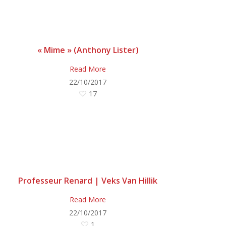
« Mime » (Anthony Lister)
Read More
22/10/2017
17
Professeur Renard | Veks Van Hillik
Read More
22/10/2017
1