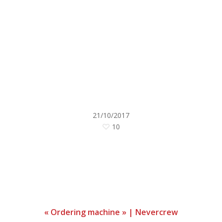
21/10/2017
10
« Ordering machine » | Nevercrew