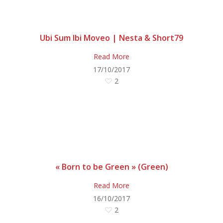
Ubi Sum Ibi Moveo | Nesta & Short79
Read More
17/10/2017
2
« Born to be Green » (Green)
Read More
16/10/2017
2