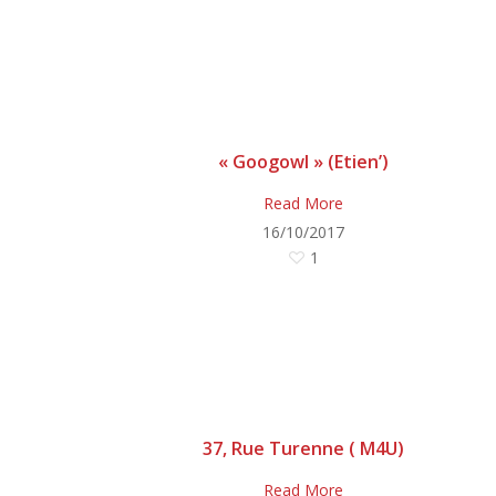
« Googowl » (Etien’)
Read More
16/10/2017
1
37, Rue Turenne ( M4U)
Read More