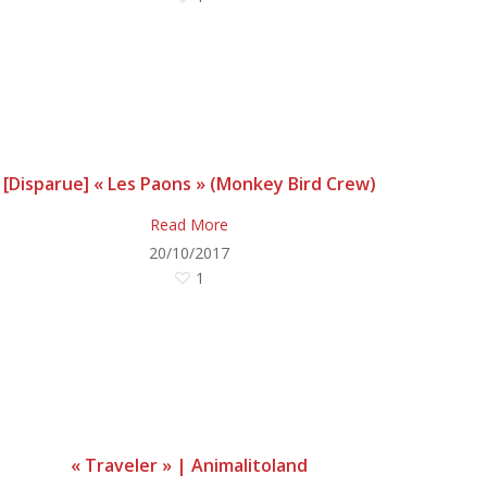
[Disparue] « Les Paons » (Monkey Bird Crew)
Read More
20/10/2017
1
« Traveler » | Animalitoland